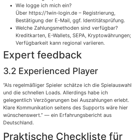
Wie logge ich mich ein?
Über https://1win-login.de – Registrierung,
Bestätigung der E-Mail, ggf. Identitätsprüfung.
Welche Zahlungsmethoden sind verfügbar?
Kreditkarten, E-Wallets, SEPA, Kryptowährungen;
Verfügbarkeit kann regional variieren.
Expert feedback
3.2 Experienced Player
“Als regelmäßiger Spieler schätze ich die Spielauswahl
und die schnellen Loads. Allerdings habe ich
gelegentlich Verzögerungen bei Auszahlungen erlebt.
Klare Kommunikation seitens des Supports wäre hier
wünschenswert.” — ein Erfahrungsbericht aus
Deutschland.
Praktische Checkliste für