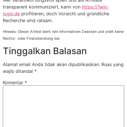
Wer verantwortungsvoll spielt und als Affiliate
transparent kommuniziert, kann von
https://1win-
login.de
profitieren, doch Vorsicht und gründliche
Recherche sind ratsam.
Hinweis: Dieser Artikel dient rein informativen Zwecken und stellt keine
Rechts- oder Finanzberatung dar.
Tinggalkan Balasan
Alamat email Anda tidak akan dipublikasikan.
Ruas yang
wajib ditandai
*
Komentar
*