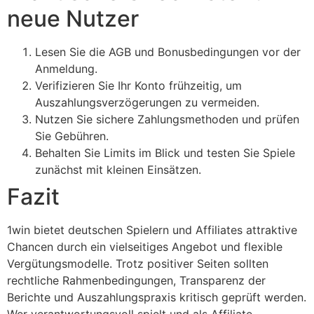
neue Nutzer
Lesen Sie die AGB und Bonusbedingungen vor der
Anmeldung.
Verifizieren Sie Ihr Konto frühzeitig, um
Auszahlungsverzögerungen zu vermeiden.
Nutzen Sie sichere Zahlungsmethoden und prüfen
Sie Gebühren.
Behalten Sie Limits im Blick und testen Sie Spiele
zunächst mit kleinen Einsätzen.
Fazit
1win bietet deutschen Spielern und Affiliates attraktive
Chancen durch ein vielseitiges Angebot und flexible
Vergütungsmodelle. Trotz positiver Seiten sollten
rechtliche Rahmenbedingungen, Transparenz der
Berichte und Auszahlungspraxis kritisch geprüft werden.