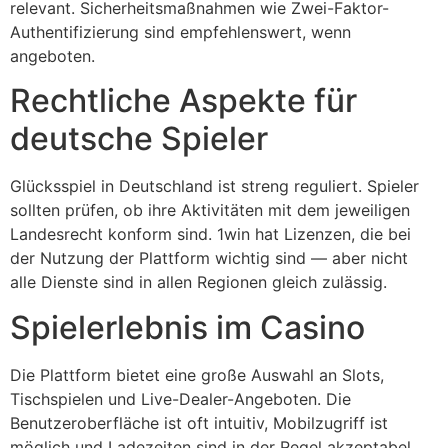
relevant. Sicherheitsmaßnahmen wie Zwei-Faktor-
Authentifizierung sind empfehlenswert, wenn
angeboten.
Rechtliche Aspekte für
deutsche Spieler
Glücksspiel in Deutschland ist streng reguliert. Spieler
sollten prüfen, ob ihre Aktivitäten mit dem jeweiligen
Landesrecht konform sind. 1win hat Lizenzen, die bei
der Nutzung der Plattform wichtig sind — aber nicht
alle Dienste sind in allen Regionen gleich zulässig.
Spielerlebnis im Casino
Die Plattform bietet eine große Auswahl an Slots,
Tischspielen und Live-Dealer-Angeboten. Die
Benutzeroberfläche ist oft intuitiv, Mobilzugriff ist
möglich und Ladezeiten sind in der Regel akzeptabel.