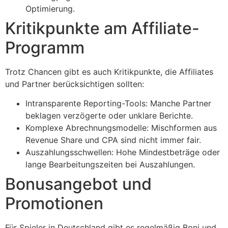
Optimierung.
Kritikpunkte am Affiliate-
Programm
Trotz Chancen gibt es auch Kritikpunkte, die Affiliates
und Partner berücksichtigen sollten:
Intransparente Reporting-Tools: Manche Partner
beklagen verzögerte oder unklare Berichte.
Komplexe Abrechnungsmodelle: Mischformen aus
Revenue Share und CPA sind nicht immer fair.
Auszahlungsschwellen: Hohe Mindestbeträge oder
lange Bearbeitungszeiten bei Auszahlungen.
Bonusangebot und
Promotionen
Für Spieler in Deutschland gibt es regelmäßig Boni und