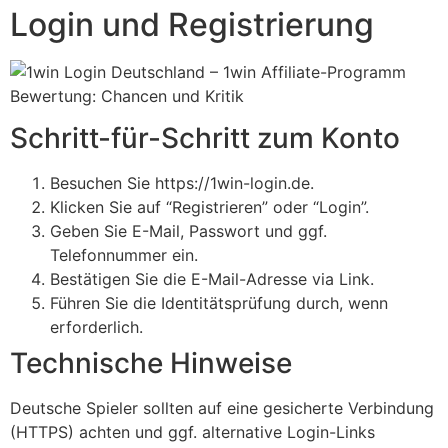
Login und Registrierung
Schritt-für-Schritt zum Konto
Besuchen Sie https://1win-login.de.
Klicken Sie auf “Registrieren” oder “Login”.
Geben Sie E-Mail, Passwort und ggf.
Telefonnummer ein.
Bestätigen Sie die E-Mail-Adresse via Link.
Führen Sie die Identitätsprüfung durch, wenn
erforderlich.
Technische Hinweise
Deutsche Spieler sollten auf eine gesicherte Verbindung
(HTTPS) achten und ggf. alternative Login-Links