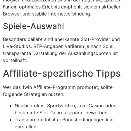
Für ein optimales Erlebnis empfiehlt sich ein aktueller
Browser und stabile Internetverbindung.
Spiele-Auswahl
Besonders beliebt sind anerkannte Slot-Provider und
Live-Studios. RTP-Angaben variieren je nach Spiel;
transparente Darstellung der Auszahlungsquoten ist
vorteilhaft.
Affiliate-spezifische Tipps
Wer das 1win Affiliate-Programm promotet, sollte
folgende Strategien nutzen:
Nischenfokus: Sportwetten, Live-Casino oder
bestimmte Slot-Genres separat bewerben.
Transparente Inhalte: Bonusbedingungen klar
darstellen.