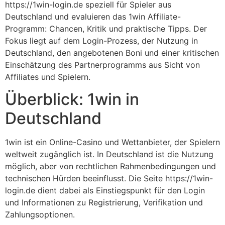
https://1win-login.de speziell für Spieler aus
Deutschland und evaluieren das 1win Affiliate-
Programm: Chancen, Kritik und praktische Tipps. Der
Fokus liegt auf dem Login-Prozess, der Nutzung in
Deutschland, den angebotenen Boni und einer kritischen
Einschätzung des Partnerprogramms aus Sicht von
Affiliates und Spielern.
Überblick: 1win in
Deutschland
1win ist ein Online-Casino und Wettanbieter, der Spielern
weltweit zugänglich ist. In Deutschland ist die Nutzung
möglich, aber von rechtlichen Rahmenbedingungen und
technischen Hürden beeinflusst. Die Seite https://1win-
login.de dient dabei als Einstiegspunkt für den Login
und Informationen zu Registrierung, Verifikation und
Zahlungsoptionen.