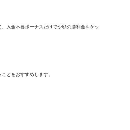
て、入金不要ボーナスだけで少額の勝利金をゲッ
ることをおすすめします。