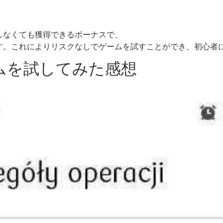
しなくても獲得できるボーナスで、
す。これによりリスクなしでゲームを試すことができ、初心者
ムを試してみた感想