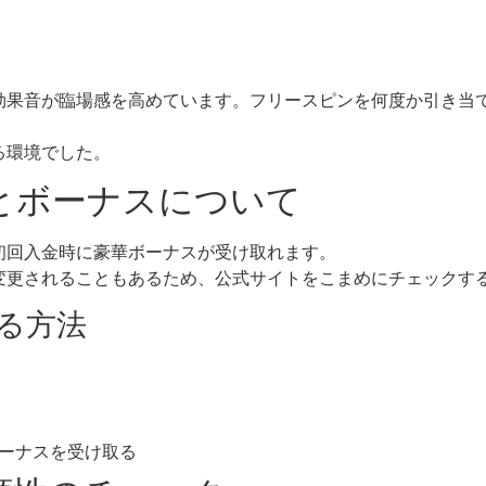
効果音が臨場感を高めています。フリースピンを何度か引き当
る環境でした。
とボーナスについて
初回入金時に豪華ボーナスが受け取れます。
変更されることもあるため、公式サイトをこまめにチェックす
る方法
ーナスを受け取る