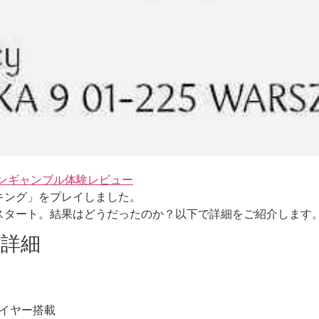
ンギャンブル体験レビュー
キング」をプレイしました。
スタート。結果はどうだったのか？以下で詳細をご紹介します
詳細
イヤー搭載