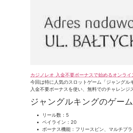
カジノレオ 入金不要ボーナスで始めるオンライ
今回は特に人気のスロットゲーム「ジャングル
入金不要ボーナスを使い、無料でのチャレンジ
ジャングルキングのゲーム
リール数：5
ペイライン：20
ボーナス機能：フリースピン、マルチプラ