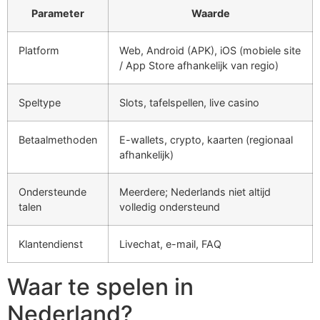
Parameter
Waarde
Platform
Web, Android (APK), iOS (mobiele site
/ App Store afhankelijk van regio)
Speltype
Slots, tafelspellen, live casino
Betaalmethoden
E-wallets, crypto, kaarten (regionaal
afhankelijk)
Ondersteunde
Meerdere; Nederlands niet altijd
talen
volledig ondersteund
Klantendienst
Livechat, e-mail, FAQ
Waar te spelen in
Nederland?