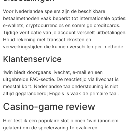
Voor Nederlandse spelers zijn de beschikbare
betaalmethoden vaak beperkt tot internationale opties:
e-wallets, cryptocurrencies en sommige creditcards.
Tijdige verificatie van je account versnelt uitbetalingen.
Houd rekening met transactiekosten en
verwerkingstijden die kunnen verschillen per methode.
Klantenservice
1win biedt doorgaans livechat, e-mail en een
uitgebreide FAQ-sectie. De reactietijd via livechat is
meestal kort. Nederlandse taalondersteuning is niet
altijd gegarandeerd; Engels is vaak de primaire taal.
Casino-game review
Hier test ik een populaire slot binnen 1win (anoniem
gelaten) om de speelervaring te evalueren.