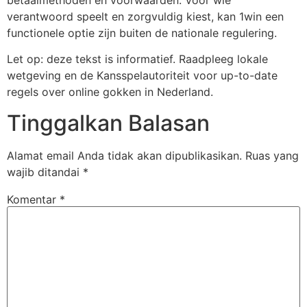
verantwoord speelt en zorgvuldig kiest, kan 1win een
functionele optie zijn buiten de nationale regulering.
Let op: deze tekst is informatief. Raadpleeg lokale
wetgeving en de Kansspelautoriteit voor up-to-date
regels over online gokken in Nederland.
Tinggalkan Balasan
Alamat email Anda tidak akan dipublikasikan.
Ruas yang
wajib ditandai
*
Komentar
*