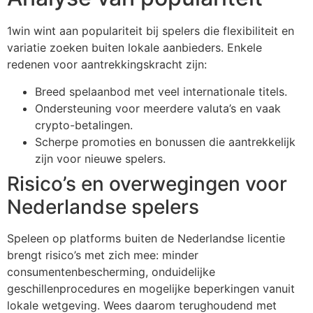
1win wint aan populariteit bij spelers die flexibiliteit en
variatie zoeken buiten lokale aanbieders. Enkele
redenen voor aantrekkingskracht zijn:
Breed spelaanbod met veel internationale titels.
Ondersteuning voor meerdere valuta’s en vaak
crypto-betalingen.
Scherpe promoties en bonussen die aantrekkelijk
zijn voor nieuwe spelers.
Risico’s en overwegingen voor
Nederlandse spelers
Speleen op platforms buiten de Nederlandse licentie
brengt risico’s met zich mee: minder
consumentenbescherming, onduidelijke
geschillenprocedures en mogelijke beperkingen vanuit
lokale wetgeving. Wees daarom terughoudend met