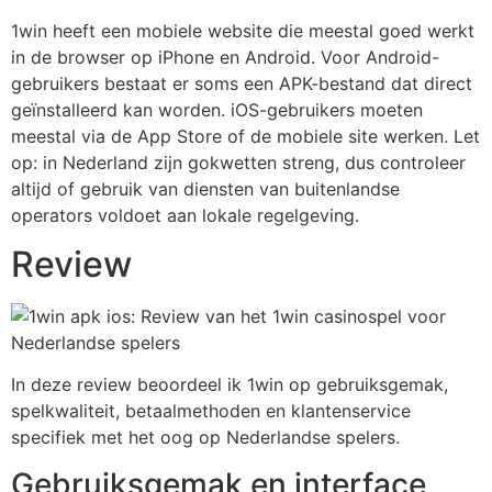
1win heeft een mobiele website die meestal goed werkt
in de browser op iPhone en Android. Voor Android-
gebruikers bestaat er soms een APK-bestand dat direct
geïnstalleerd kan worden. iOS-gebruikers moeten
meestal via de App Store of de mobiele site werken. Let
op: in Nederland zijn gokwetten streng, dus controleer
altijd of gebruik van diensten van buitenlandse
operators voldoet aan lokale regelgeving.
Review
In deze review beoordeel ik 1win op gebruiksgemak,
spelkwaliteit, betaalmethoden en klantenservice
specifiek met het oog op Nederlandse spelers.
Gebruiksgemak en interface