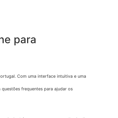
ne para
rtugal. Com uma interface intuitiva e uma
a questões frequentes para ajudar os