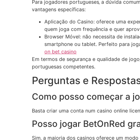
Para jogadores portugueses‚ a dúvida comum
vantagens específicas:
Aplicação do Casino: oferece uma exper
quem joga com frequência e quer aprove
Browser Móvel: não necessita de instal
smartphone ou tablet. Perfeito para jo
on bet casino
Em termos de segurança e qualidade de jogo‚
portuguesas competentes.
Perguntas e Resposta
Como posso começar a jo
Basta criar uma conta num casino online lice
Posso jogar BetOnRed grat
Sim‚ a maioria dos casinos oferece um modo