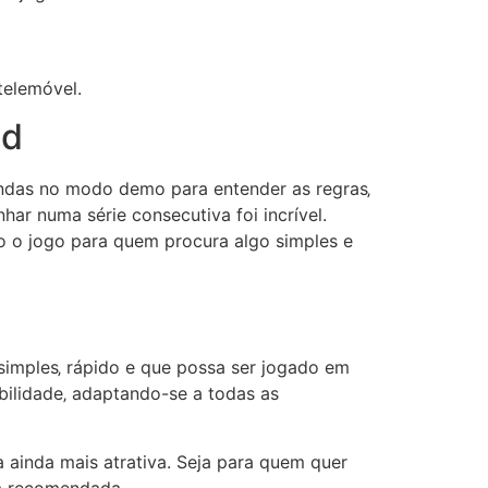
telemóvel.
ed
ndas no modo demo para entender as regras‚
ar numa série consecutiva foi incrível.
 o jogo para quem procura algo simples e
imples‚ rápido e que possa ser jogado em
bilidade‚ adaptando-se a todas as
 ainda mais atrativa. Seja para quem quer
a recomendada.