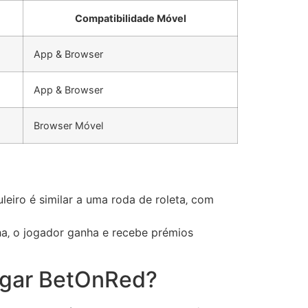
Compatibilidade Móvel
App & Browser
App & Browser
Browser Móvel
leiro é similar a uma roda de roleta‚ com
ha‚ o jogador ganha e recebe prémios
ogar BetOnRed?