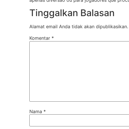
Tinggalkan Balasan
Alamat email Anda tidak akan dipublikasikan.
Komentar
*
Nama
*