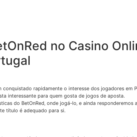
etOnRed no Casino Onli
tugal
 conquistado rapidamente o interesse dos jogadores em Po
ta interessante para quem gosta de jogos de aposta.
ísticas do BetOnRed‚ onde jogá-lo‚ e ainda responderemos 
e título é adequado para si.