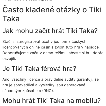
Často kladené otázky o Tiki
Taka
Jak mohu začít hrát Tiki Taka?
Stačí si zaregistrovat účet v jednom z českých
licencovaných online casin a zvolit tuto hru v nabídce.
Doporučujeme začít v demo režimu, abyste si hru dobře
osvojili.
Je Tiki Taka férová hra?
Ano, všechny licence a pravidelné audity garantují, že
hra je spravedlivá a výsledky jsou generované
náhodným způsobem (RNG).
Mohu hrát Tiki Taka na mobilu?