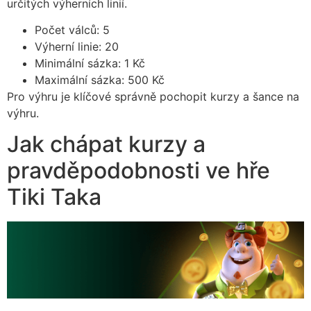
určitých výherních linií.
Počet válců: 5
Výherní linie: 20
Minimální sázka: 1 Kč
Maximální sázka: 500 Kč
Pro výhru je klíčové správně pochopit kurzy a šance na
výhru.
Jak chápat kurzy a
pravděpodobnosti ve hře
Tiki Taka