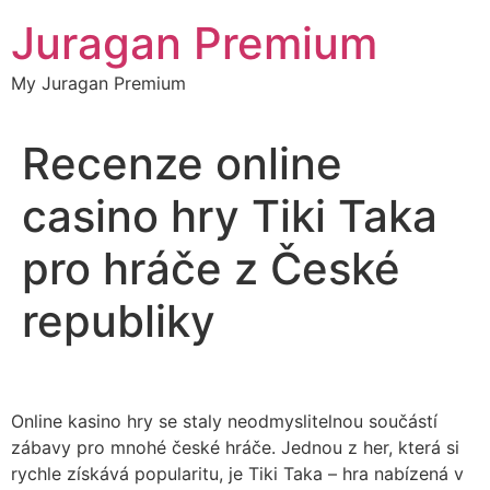
Juragan Premium
My Juragan Premium
Recenze online
casino hry Tiki Taka
pro hráče z České
republiky
Online kasino hry se staly neodmyslitelnou součástí
zábavy pro mnohé české hráče. Jednou z her, která si
rychle získává popularitu, je Tiki Taka – hra nabízená v