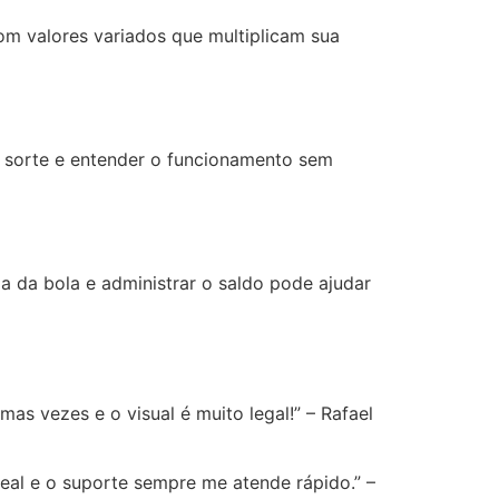
om valores variados que multiplicam sua
a sorte e entender o funcionamento sem
a da bola e administrar o saldo pode ajudar
mas vezes e o visual é muito legal!” – Rafael
real e o suporte sempre me atende rápido.” –