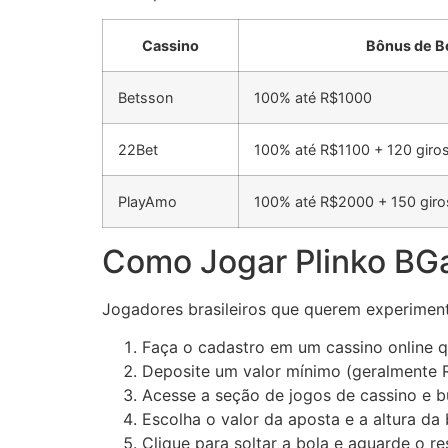
Cassino
Bônus de B
Betsson
100% até R$1000
22Bet
100% até R$1100 + 120 giros
PlayAmo
100% até R$2000 + 150 giros
Como Jogar Plinko BG
Jogadores brasileiros que querem experiment
Faça o cadastro em um cassino online 
Deposite um valor mínimo (geralmente 
Acesse a seção de jogos de cassino e b
Escolha o valor da aposta e a altura da 
Clique para soltar a bola e aguarde o re