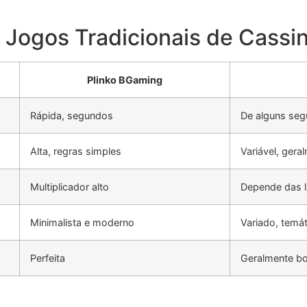
 Jogos Tradicionais de Cassi
Plinko BGaming
Rápida, segundos
De alguns seg
Alta, regras simples
Variável, ger
Multiplicador alto
Depende das l
Minimalista e moderno
Variado, temá
Perfeita
Geralmente b