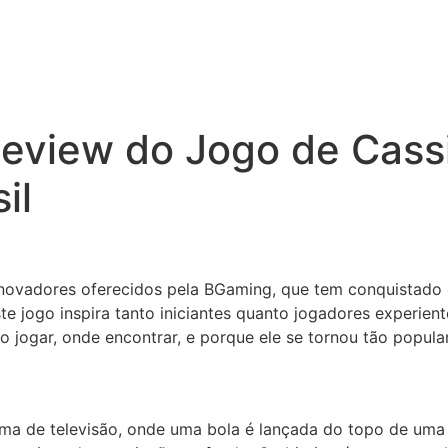
Review do Jogo de Cass
il
novadores oferecidos pela BGaming, que tem conquistado e
e jogo inspira tanto iniciantes quanto jogadores experient
 jogar, onde encontrar, e porque ele se tornou tão popular
ma de televisão, onde uma bola é lançada do topo de uma e