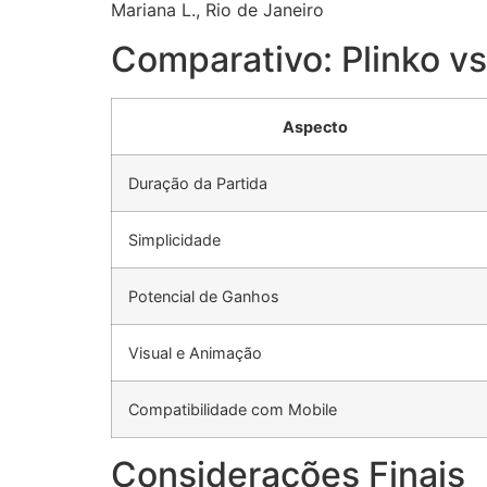
Mariana L., Rio de Janeiro
Comparativo: Plinko vs
Aspecto
Duração da Partida
Simplicidade
Potencial de Ganhos
Visual e Animação
Compatibilidade com Mobile
Considerações Finais