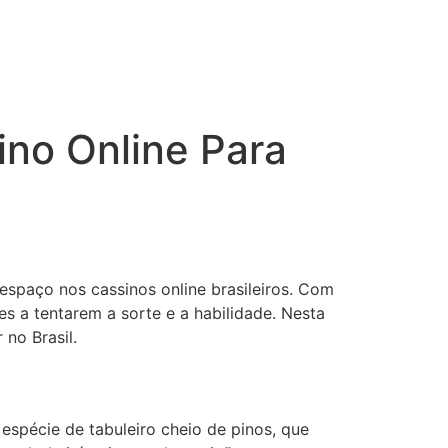
ino Online Para
spaço nos cassinos online brasileiros. Com
es a tentarem a sorte e a habilidade. Nesta
 no Brasil.
spécie de tabuleiro cheio de pinos, que