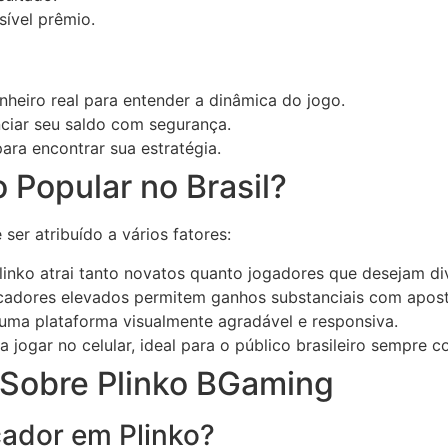
sível prêmio.
heiro real para entender a dinâmica do jogo.
iar seu saldo com segurança.
ara encontrar sua estratégia.
 Popular no Brasil?
ser atribuído a vários fatores:
linko atrai tanto novatos quanto jogadores que desejam di
licadores elevados permitem ganhos substanciais com apos
uma plataforma visualmente agradável e responsiva.
 jogar no celular, ideal para o público brasileiro sempre c
 Sobre Plinko BGaming
cador em Plinko?