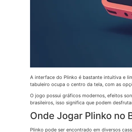
A interface do Plinko é bastante intuitiva e
tabuleiro ocupa o centro da tela, com as opçõ
O jogo possui gráficos modernos, efeitos so
brasileiros, isso significa que podem desfrut
Onde Jogar Plinko no B
Plinko pode ser encontrado em diversos cassi