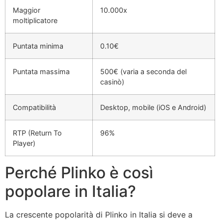
Maggior
10.000x
moltiplicatore
Puntata minima
0.10€
Puntata massima
500€ (varia a seconda del
casinò)
Compatibilità
Desktop, mobile (iOS e Android)
RTP (Return To
96%
Player)
Perché Plinko è così
popolare in Italia?
La crescente popolarità di Plinko in Italia si deve a