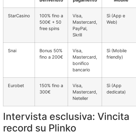
StarCasino
100% fino a
Visa,
Sì (App e
500€ + 50
Mastercard,
Web)
free spins
PayPal,
Skrill
Snai
Bonus 50%
Visa,
Sì (Mobile
fino a 200€
Mastercard,
friendly)
bonifico
bancario
Eurobet
150% fino a
Visa,
Sì (App
300€
Mastercard,
dedicata)
Neteller
Intervista esclusiva: Vincita
record su Plinko