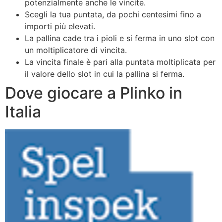
potenzialmente anche le vincite.
Scegli la tua puntata, da pochi centesimi fino a
importi più elevati.
La pallina cade tra i pioli e si ferma in uno slot con
un moltiplicatore di vincita.
La vincita finale è pari alla puntata moltiplicata per
il valore dello slot in cui la pallina si ferma.
Dove giocare a Plinko in
Italia