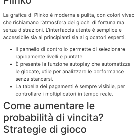
Plinko
La grafica di Plinko è moderna e pulita, con colori vivaci
che richiamano l’atmosfera dei giochi di fortuna ma
senza distrazioni. L’interfaccia utente è semplice e
accessibile sia ai principianti sia ai giocatori esperti.
Il pannello di controllo permette di selezionare
rapidamente livelli e puntate.
È presente la funzione autoplay che automatizza
le giocate, utile per analizzare le performance
senza stancarsi.
La tabella dei pagamenti è sempre visibile, per
controllare i moltiplicatori in tempo reale.
Come aumentare le
probabilità di vincita?
Strategie di gioco