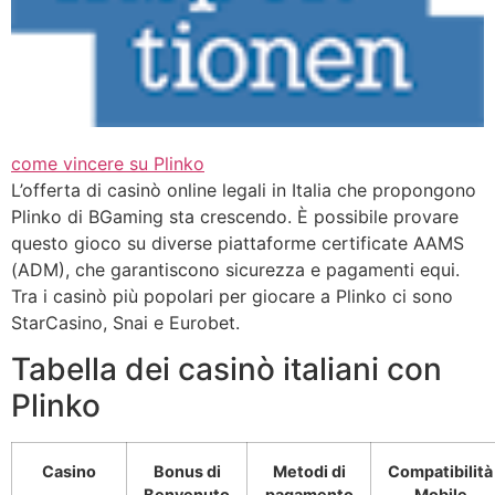
come vincere su Plinko
L’offerta di casinò online legali in Italia che propongono
Plinko di BGaming sta crescendo. È possibile provare
questo gioco su diverse piattaforme certificate AAMS
(ADM), che garantiscono sicurezza e pagamenti equi.
Tra i casinò più popolari per giocare a Plinko ci sono
StarCasino, Snai e Eurobet.
Tabella dei casinò italiani con
Plinko
Casino
Bonus di
Metodi di
Compatibilità
Benvenuto
pagamento
Mobile