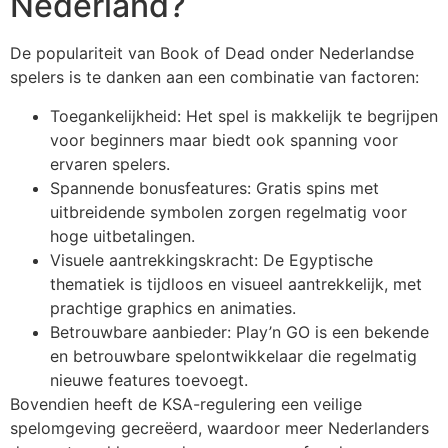
Nederland?
De populariteit van Book of Dead onder Nederlandse
spelers is te danken aan een combinatie van factoren:
Toegankelijkheid: Het spel is makkelijk te begrijpen
voor beginners maar biedt ook spanning voor
ervaren spelers.
Spannende bonusfeatures: Gratis spins met
uitbreidende symbolen zorgen regelmatig voor
hoge uitbetalingen.
Visuele aantrekkingskracht: De Egyptische
thematiek is tijdloos en visueel aantrekkelijk, met
prachtige graphics en animaties.
Betrouwbare aanbieder: Play’n GO is een bekende
en betrouwbare spelontwikkelaar die regelmatig
nieuwe features toevoegt.
Bovendien heeft de KSA-regulering een veilige
spelomgeving gecreëerd, waardoor meer Nederlanders