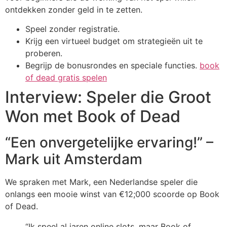
ontdekken zonder geld in te zetten.
Speel zonder registratie.
Krijg een virtueel budget om strategieën uit te
proberen.
Begrijp de bonusrondes en speciale functies.
book
of dead gratis spelen
Interview: Speler die Groot
Won met Book of Dead
“Een onvergetelijke ervaring!” –
Mark uit Amsterdam
We spraken met Mark, een Nederlandse speler die
onlangs een mooie winst van €12;000 scoorde op Book
of Dead.
“Ik speel al jaren online slots, maar Book of