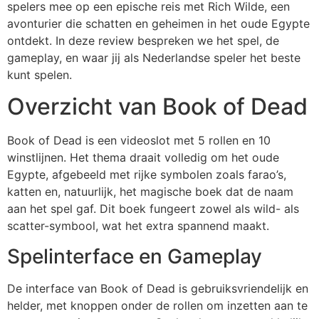
spelers mee op een epische reis met Rich Wilde, een
avonturier die schatten en geheimen in het oude Egypte
ontdekt. In deze review bespreken we het spel, de
gameplay, en waar jij als Nederlandse speler het beste
kunt spelen.
Overzicht van Book of Dead
Book of Dead is een videoslot met 5 rollen en 10
winstlijnen. Het thema draait volledig om het oude
Egypte, afgebeeld met rijke symbolen zoals farao’s,
katten en, natuurlijk, het magische boek dat de naam
aan het spel gaf. Dit boek fungeert zowel als wild- als
scatter-symbool, wat het extra spannend maakt.
Spelinterface en Gameplay
De interface van Book of Dead is gebruiksvriendelijk en
helder, met knoppen onder de rollen om inzetten aan te