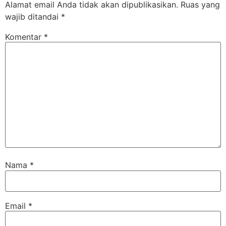
Alamat email Anda tidak akan dipublikasikan.
Ruas yang
wajib ditandai
*
Komentar
*
Nama
*
Email
*