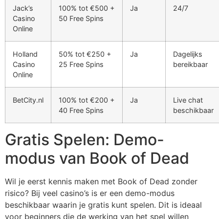
Jack’s
100% tot €500 +
Ja
24/7
Casino
50 Free Spins
Online
Holland
50% tot €250 +
Ja
Dagelijks
Casino
25 Free Spins
bereikbaar
Online
BetCity.nl
100% tot €200 +
Ja
Live chat
40 Free Spins
beschikbaar
Gratis Spelen: Demo-
modus van Book of Dead
Wil je eerst kennis maken met Book of Dead zonder
risico? Bij veel casino’s is er een demo-modus
beschikbaar waarin je gratis kunt spelen. Dit is ideaal
voor beginners die de werking van het spel willen