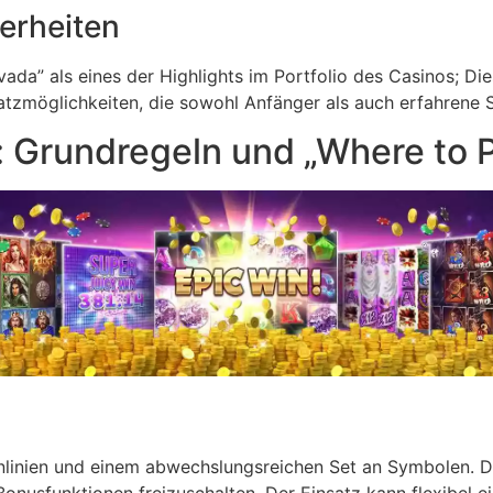
erheiten
da” als eines der Highlights im Portfolio des Casinos; Di
tzmöglichkeiten, die sowohl Anfänger als auch erfahrene S
: Grundregeln und „Where to P
nlinien und einem abwechslungsreichen Set an Symbolen. Das
onusfunktionen freizuschalten. Der Einsatz kann flexibel ei