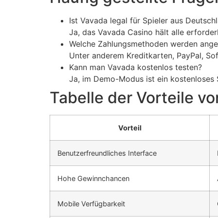
Ist Vavada legal für Spieler aus Deutsch
Ja, das Vavada Casino hält alle erforder
Welche Zahlungsmethoden werden ange
Unter anderem Kreditkarten, PayPal, So
Kann man Vavada kostenlos testen?
Ja, im Demo-Modus ist ein kostenloses S
Tabelle der Vorteile v
Vorteil
Benutzerfreundliches Interface
Hohe Gewinnchancen
Mobile Verfügbarkeit