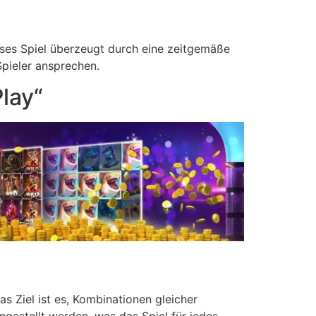
eses Spiel überzeugt durch eine zeitgemäße
pieler ansprechen.
lay“
 Ziel ist es, Kombinationen gleicher
ngestellt werden, was das Spiel für jedes