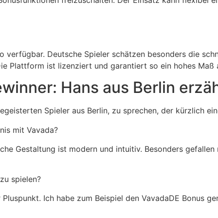
ino verfügbar. Deutsche Spieler schätzen besonders die sc
 Plattform ist lizenziert und garantiert so ein hohes Maß a
winner: Hans aus Berlin erzäh
egeisterten Spieler aus Berlin, zu sprechen, der kürzlich ei
bnis mit Vavada?
che Gestaltung ist modern und intuitiv. Besonders gefallen
 zu spielen?
r Pluspunkt. Ich habe zum Beispiel den VavadaDE Bonus ge