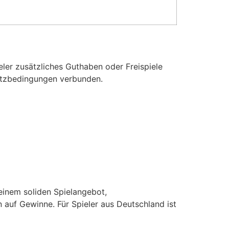
ler zusätzliches Guthaben oder Freispiele
satzbedingungen verbunden.
seinem soliden Spielangebot,
auf Gewinne. Für Spieler aus Deutschland ist