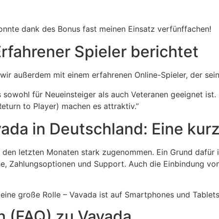
onnte dank des Bonus fast meinen Einsatz verfünffachen!
rfahrener Spieler berichtet
wir außerdem mit einem erfahrenen Online-Spieler, der se
 sowohl für Neueinsteiger als auch Veteranen geeignet ist.
turn to Player) machen es attraktiv.”
vada in Deutschland: Eine kur
in den letzten Monaten stark zugenommen. Ein Grund dafür
he, Zahlungsoptionen und Support. Auch die Einbindung vo
 eine große Rolle – Vavada ist auf Smartphones und Tablets
en (FAQ) zu Vavada