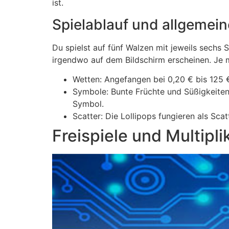
ist.
Spielablauf und allgemei
Du spielst auf fünf Walzen mit jeweils sech
irgendwo auf dem Bildschirm erscheinen. Je 
Wetten: Angefangen bei 0,20 € bis 125 €
Symbole: Bunte Früchte und Süßigkeiten 
Symbol.
Scatter: Die Lollipops fungieren als Sc
Freispiele und Multipl