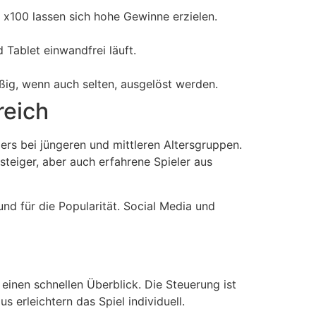
 x100 lassen sich hohe Gewinne erzielen.
 Tablet einwandfrei läuft.
mäßig, wenn auch selten, ausgelöst werden.
reich
ers bei jüngeren und mittleren Altersgruppen.
teiger, aber auch erfahrene Spieler aus
nd für die Popularität. Social Media und
einen schnellen Überblick. Die Steuerung ist
 erleichtern das Spiel individuell.