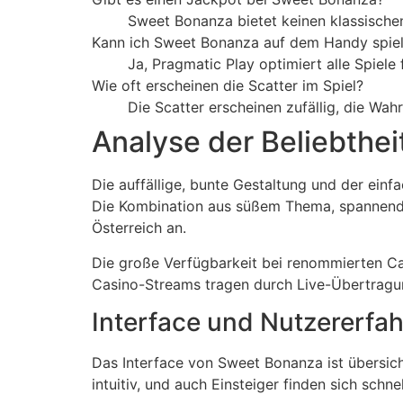
Sweet Bonanza bietet keinen klassischen
Kann ich Sweet Bonanza auf dem Handy spie
Ja, Pragmatic Play optimiert alle Spiele
Wie oft erscheinen die Scatter im Spiel?
Die Scatter erscheinen zufällig, die Wah
Analyse der Beliebthei
Die auffällige, bunte Gestaltung und der ein
Die Kombination aus süßem Thema, spannenden 
Österreich an.
Die große Verfügbarkeit bei renommierten Cas
Casino-Streams tragen durch Live-Übertragun
Interface und Nutzererfa
Das Interface von Sweet Bonanza ist übersich
intuitiv, und auch Einsteiger finden sich sch