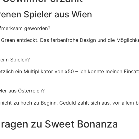
renen Spieler aus Wien
aufmerksam geworden?
r Green entdeckt. Das farbenfrohe Design und die Möglichke
eim Spielen?
zlich ein Multiplikator von x50 – ich konnte meinen Einsatz
ler aus Österreich?
cht zu hoch zu Beginn. Geduld zahlt sich aus, vor allem be
 Fragen zu Sweet Bonanza