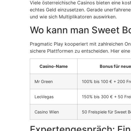
Viele österreichische Casinos bieten eine ko
echtes Geld einzusetzen. Gerade unerfahrene S
und wie sich Multiplikatoren auswirken.
Wo kann man Sweet Bon
Pragmatic Play kooperiert mit zahlreichen Onli
sichere Plattformen zu entscheiden. Hier ein
Casino-Name
Bonus für neue
Mr Green
100% bis 100 € + 200 Fre
LeoVegas
150% bis 300 € + 50 Frei
Casino Wien
50 Freispiele für Sweet 
Expertengespräch: Ein