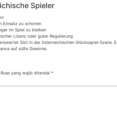
ichische Spieler
on
en Einsatz zu schonen
ger im Spiel zu bleiben
hischer Lizenz oder guter Regulierung
nswerter Slot in der österreichischen Glücksspiel-Szene. 
hance auf süße Gewinne.
Ruas yang wajib ditandai
*