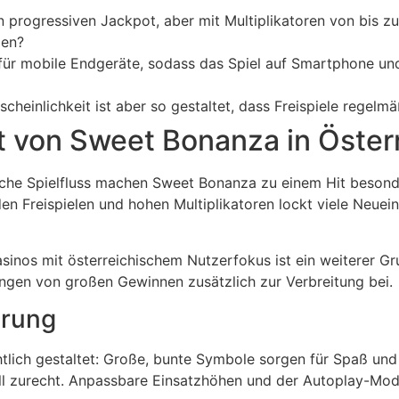
 progressiven Jackpot, aber mit Multiplikatoren von bis zu
len?
 für mobile Endgeräte, sodass das Spiel auf Smartphone und
rscheinlichkeit ist aber so gestaltet, dass Freispiele regel
t von Sweet Bonanza in Öster
fache Spielfluss machen Sweet Bonanza zu einem Hit besond
Freispielen und hohen Multiplikatoren lockt viele Neueins
inos mit österreichischem Nutzerfokus ist ein weiterer Gru
gen von großen Gewinnen zusätzlich zur Verbreitung bei.
hrung
tlich gestaltet: Große, bunte Symbole sorgen für Spaß und 
nell zurecht. Anpassbare Einsatzhöhen und der Autoplay-Modus