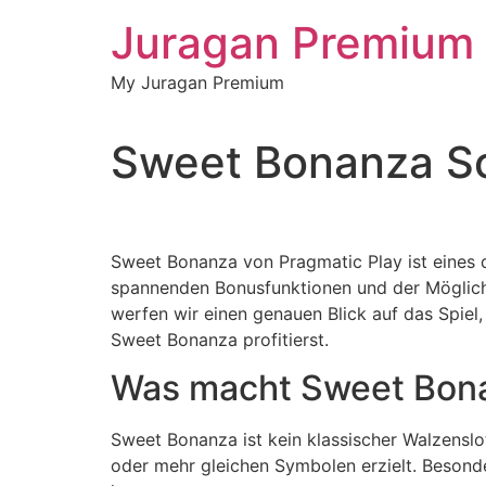
Juragan Premium
My Juragan Premium
Sweet Bonanza Sca
Sweet Bonanza von Pragmatic Play ist eines d
spannenden Bonusfunktionen und der Möglichk
werfen wir einen genauen Blick auf das Spiel
Sweet Bonanza profitierst.
Was macht Sweet Bon
Sweet Bonanza ist kein klassischer Walzenslo
oder mehr gleichen Symbolen erzielt. Besonder