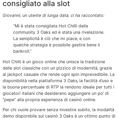
consigliato alla slot
Giovanni‚ un utente di lunga data‚ ci ha raccontato:
“Mi è stata consigliata Hot Chilli dalla
community 3 Oaks ed è stata una rivelazione.
La semplicità è ciò che mi piace‚ e con
qualche strategia è possibile gestire bene il
bankroll.”
Hot Chilli è un gioco online che unisce la tradizione
delle slot classiche con un pizzico di modernità‚ grazie
al jackpot casuale che rende ogni spin imprevedibile. La
disponibilità nella piattaforma 3 Oaks‚ la facilità d’uso e
la buona percentuale di RTP la rendono ideale per tutti i
giocatori italiani che desiderano aggiungere un po’ di
“pepe” alla propria esperienza di casinò online.
Per chi vuole provare senza investire subito‚ la modalità
demo disponibile sul casinò 3 Oaks è un ottimo punto di