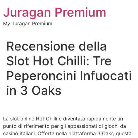
Juragan Premium
My Juragan Premium
Recensione della
Slot Hot Chilli: Tre
Peperoncini Infuocati
in 3 Oaks
La slot online Hot Chilli è diventata rapidamente un
punto di riferimento per gli appassionati di giochi da
casinò italiani. Offerta nella piattaforma 3 Oaks‚ questa