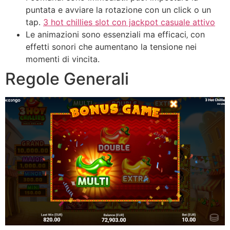
puntata e avviare la rotazione con un click o un
tap.
3 hot chillies slot con jackpot casuale attivo
Le animazioni sono essenziali ma efficaci‚ con
effetti sonori che aumentano la tensione nei
momenti di vincita.
Regole Generali