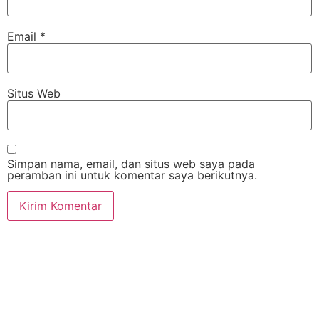
Email
*
Situs Web
Simpan nama, email, dan situs web saya pada
peramban ini untuk komentar saya berikutnya.