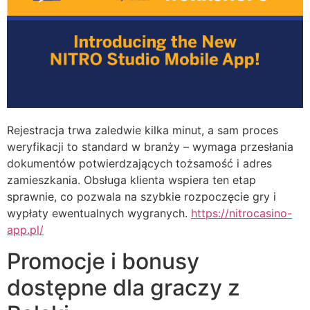
Rejestracja trwa zaledwie kilka minut, a sam proces
weryfikacji to standard w branży – wymaga przesłania
dokumentów potwierdzających tożsamość i adres
zamieszkania. Obsługa klienta wspiera ten etap
sprawnie, co pozwala na szybkie rozpoczęcie gry i
wypłaty ewentualnych wygranych.
https://nitrocasino-
app.pl/
Promocje i bonusy
dostępne dla graczy z