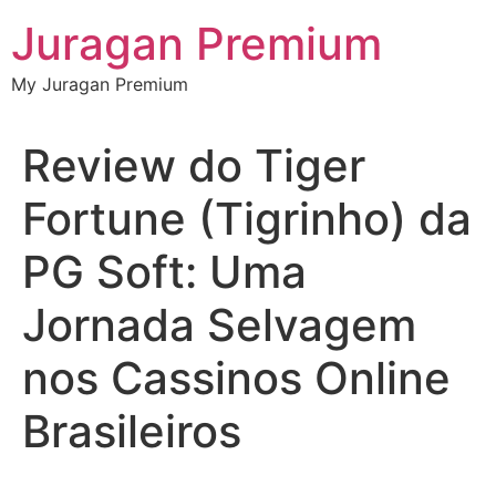
Juragan Premium
My Juragan Premium
Review do Tiger
Fortune (Tigrinho) da
PG Soft: Uma
Jornada Selvagem
nos Cassinos Online
Brasileiros