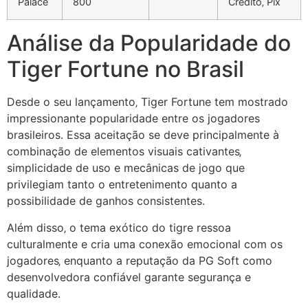
Palace
800
Crédito‚ Pix
Análise da Popularidade do
Tiger Fortune no Brasil
Desde o seu lançamento‚ Tiger Fortune tem mostrado
impressionante popularidade entre os jogadores
brasileiros. Essa aceitação se deve principalmente à
combinação de elementos visuais cativantes‚
simplicidade de uso e mecânicas de jogo que
privilegiam tanto o entretenimento quanto a
possibilidade de ganhos consistentes.
Além disso‚ o tema exótico do tigre ressoa
culturalmente e cria uma conexão emocional com os
jogadores‚ enquanto a reputação da PG Soft como
desenvolvedora confiável garante segurança e
qualidade.