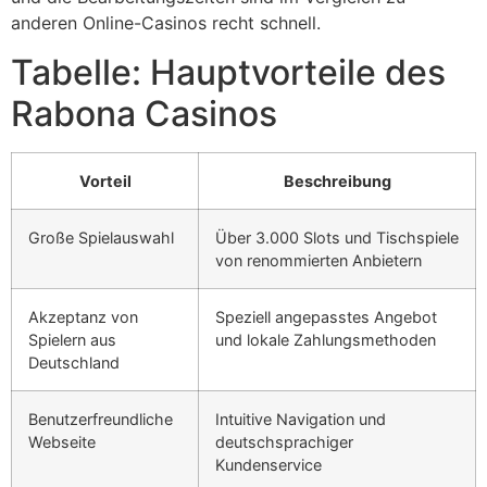
anderen Online-Casinos recht schnell.
Tabelle: Hauptvorteile des
Rabona Casinos
Vorteil
Beschreibung
Große Spielauswahl
Über 3.000 Slots und Tischspiele
von renommierten Anbietern
Akzeptanz von
Speziell angepasstes Angebot
Spielern aus
und lokale Zahlungsmethoden
Deutschland
Benutzerfreundliche
Intuitive Navigation und
Webseite
deutschsprachiger
Kundenservice