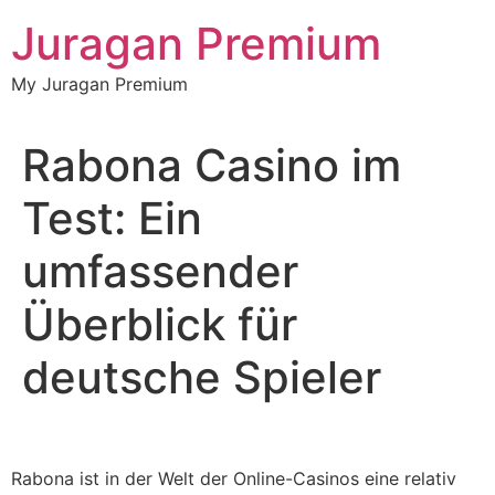
Juragan Premium
My Juragan Premium
Rabona Casino im
Test: Ein
umfassender
Überblick für
deutsche Spieler
Rabona ist in der Welt der Online-Casinos eine relativ