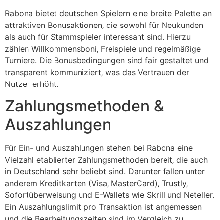
Rabona bietet deutschen Spielern eine breite Palette an
attraktiven Bonusaktionen‚ die sowohl für Neukunden
als auch für Stammspieler interessant sind. Hierzu
zählen Willkommensboni‚ Freispiele und regelmäßige
Turniere. Die Bonusbedingungen sind fair gestaltet und
transparent kommuniziert‚ was das Vertrauen der
Nutzer erhöht.
Zahlungsmethoden &
Auszahlungen
Für Ein- und Auszahlungen stehen bei Rabona eine
Vielzahl etablierter Zahlungsmethoden bereit‚ die auch
in Deutschland sehr beliebt sind. Darunter fallen unter
anderem Kreditkarten (Visa‚ MasterCard)‚ Trustly‚
Sofortüberweisung und E-Wallets wie Skrill und Neteller.
Ein Auszahlungslimit pro Transaktion ist angemessen
und die Bearbeitungszeiten sind im Vergleich zu