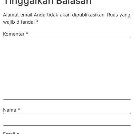
Tinggalkan Balasan
Alamat email Anda tidak akan dipublikasikan.
Ruas yang
wajib ditandai
*
Komentar
*
Nama
*
Email
*