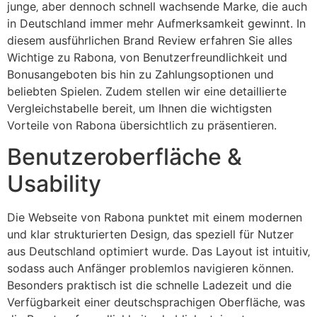
junge‚ aber dennoch schnell wachsende Marke‚ die auch
in Deutschland immer mehr Aufmerksamkeit gewinnt. In
diesem ausführlichen Brand Review erfahren Sie alles
Wichtige zu Rabona‚ von Benutzerfreundlichkeit und
Bonusangeboten bis hin zu Zahlungsoptionen und
beliebten Spielen. Zudem stellen wir eine detaillierte
Vergleichstabelle bereit‚ um Ihnen die wichtigsten
Vorteile von Rabona übersichtlich zu präsentieren.
Benutzeroberfläche &
Usability
Die Webseite von Rabona punktet mit einem modernen
und klar strukturierten Design‚ das speziell für Nutzer
aus Deutschland optimiert wurde. Das Layout ist intuitiv‚
sodass auch Anfänger problemlos navigieren können.
Besonders praktisch ist die schnelle Ladezeit und die
Verfügbarkeit einer deutschsprachigen Oberfläche‚ was