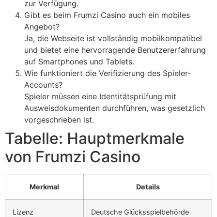
zur Verfügung.
Gibt es beim Frumzi Casino auch ein mobiles
Angebot?
Ja, die Webseite ist vollständig mobilkompatibel
und bietet eine hervorragende Benutzererfahrung
auf Smartphones und Tablets.
Wie funktioniert die Verifizierung des Spieler-
Accounts?
Spieler müssen eine Identitätsprüfung mit
Ausweisdokumenten durchführen, was gesetzlich
vorgeschrieben ist.
Tabelle: Hauptmerkmale
von Frumzi Casino
Merkmal
Details
Lizenz
Deutsche Glücksspielbehörde