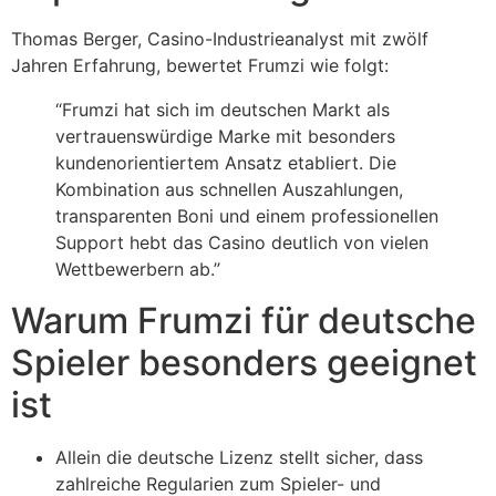
Thomas Berger, Casino-Industrieanalyst mit zwölf
Jahren Erfahrung, bewertet Frumzi wie folgt:
“Frumzi hat sich im deutschen Markt als
vertrauenswürdige Marke mit besonders
kundenorientiertem Ansatz etabliert. Die
Kombination aus schnellen Auszahlungen,
transparenten Boni und einem professionellen
Support hebt das Casino deutlich von vielen
Wettbewerbern ab.”
Warum Frumzi für deutsche
Spieler besonders geeignet
ist
Allein die deutsche Lizenz stellt sicher, dass
zahlreiche Regularien zum Spieler- und