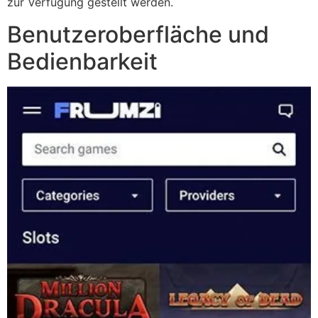
zur Verfügung gestellt werden.
Benutzeroberfläche und
Bedienbarkeit