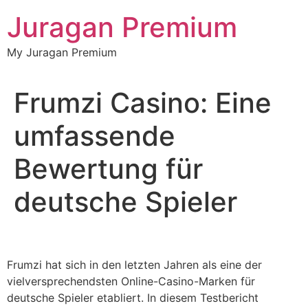
Juragan Premium
My Juragan Premium
Frumzi Casino: Eine
umfassende
Bewertung für
deutsche Spieler
Frumzi hat sich in den letzten Jahren als eine der
vielversprechendsten Online-Casino-Marken für
deutsche Spieler etabliert. In diesem Testbericht