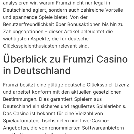
analysieren wir, warum Frumzi nicht nur legal in
Deutschland agiert, sondern auch zahlreiche Vorteile
und spannende Spiele bietet. Von der
Benutzerfreundlichkeit über Bonusaktionen bis hin zu
Zahlungsoptionen – dieser Artikel beleuchtet die
wichtigsten Aspekte, die für deutsche
Glücksspielenthusiasten relevant sind.
Überblick zu Frumzi Casino
in Deutschland
Frumzi besitzt eine gültige deutsche Glücksspiel-Lizenz
und arbeitet konform mit den aktuellen gesetzlichen
Bestimmungen. Dies garantiert Spielern aus
Deutschland ein sicheres und reguliertes Spielerlebnis.
Das Casino ist bekannt für eine Vielzahl von
Spielautomaten, Tischspielen und Live-Casino-
Angeboten, die von renommierten Softwareanbietern