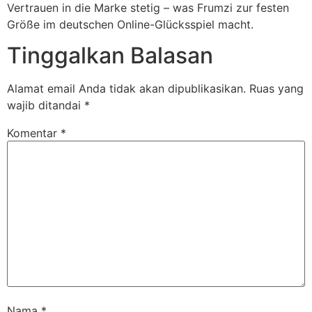
Vertrauen in die Marke stetig – was Frumzi zur festen
Größe im deutschen Online-Glücksspiel macht.
Tinggalkan Balasan
Alamat email Anda tidak akan dipublikasikan.
Ruas yang
wajib ditandai
*
Komentar
*
Nama
*