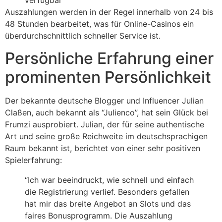
verfügbar
Auszahlungen werden in der Regel innerhalb von 24 bis
48 Stunden bearbeitet, was für Online-Casinos ein
überdurchschnittlich schneller Service ist.
Persönliche Erfahrung einer
prominenten Persönlichkeit
Der bekannte deutsche Blogger und Influencer Julian
Claßen, auch bekannt als “Julienco”, hat sein Glück bei
Frumzi ausprobiert. Julian, der für seine authentische
Art und seine große Reichweite im deutschsprachigen
Raum bekannt ist, berichtet von einer sehr positiven
Spielerfahrung:
“Ich war beeindruckt, wie schnell und einfach
die Registrierung verlief. Besonders gefallen
hat mir das breite Angebot an Slots und das
faires Bonusprogramm. Die Auszahlung