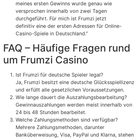
meines ersten Gewinns wurde genau wie
versprochen innerhalb von zwei Tagen
durchgeführt. Für mich ist Frumzi jetzt
definitiv eine der ersten Adressen für Online-
Casino-Spiele in Deutschland.”
FAQ – Häufige Fragen rund
um Frumzi Casino
Ist Frumzi für deutsche Spieler legal?
Ja, Frumzi besitzt eine deutsche Glücksspiellizenz
und erfüllt alle gesetzlichen Voraussetzungen.
Wie lange dauert die Auszahlungsbearbeitung?
Gewinnauszahlungen werden meist innerhalb von
24 bis 48 Stunden bearbeitet.
Welche Zahlungsmethoden sind verfügbar?
Mehrere Zahlungsmethoden, darunter
Banküberweisung, Visa, PayPal und Klarna, stehen