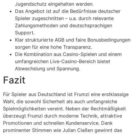
Jugendschutz eingehalten werden.
Das Angebot ist auf die Bedürfnisse deutscher
Spieler zugeschnitten – u.a. durch relevante
Zahlungsmethoden und deutschsprachigen
Support.
Klar strukturierte AGB und faire Bonusbedingungen
sorgen für eine hohe Transparenz.
Die Kombination aus Casino-Spielen und einem
umfangreichen Live-Casino-Bereich bietet
Abwechslung und Spannung.
Fazit
Für Spieler aus Deutschland ist Frumzi eine erstklassige
Wahl, die sowohl Sicherheit als auch umfangreiche
Spielmöglichkeiten vereint. Neben der Rechtmäßigkeit
überzeugt Frumzi durch moderne Technik, attraktive
Promotionen und schnellen Kundenservice. Dank
prominenter Stimmen wie Julian Claßen gewinnt das