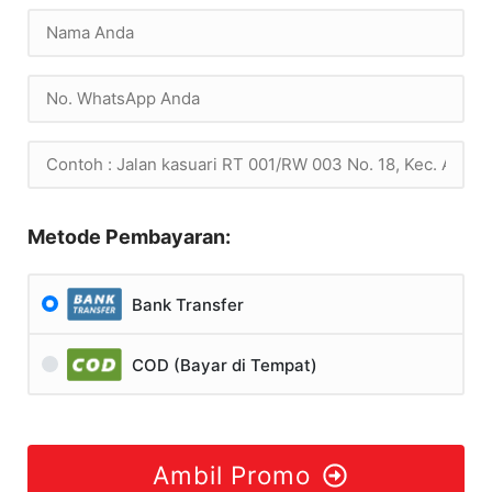
Metode Pembayaran:
Bank Transfer
COD (Bayar di Tempat)
Ambil Promo