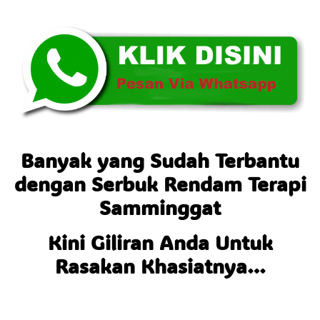
Banyak yang Sudah Terbantu
dengan Serbuk Rendam Terapi
Samminggat
Kini Giliran Anda Untuk
Rasakan Khasiatnya…