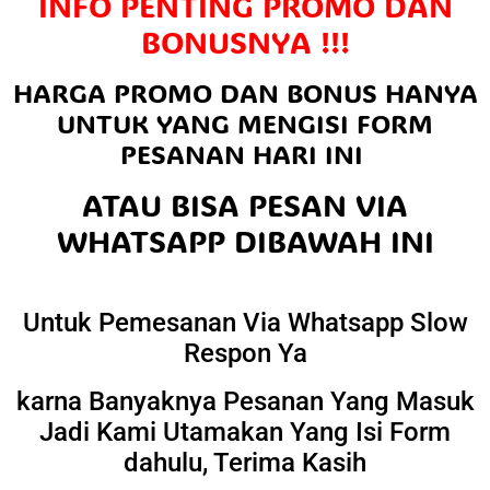
INFO PENTING PROMO DAN
BONUSNYA !!!
HARGA PROMO DAN BONUS HANYA
UNTUK YANG MENGISI FORM
PESANAN HARI INI
ATAU BISA PESAN VIA
WHATSAPP DIBAWAH INI
Untuk Pemesanan Via Whatsapp Slow
Respon Ya
karna Banyaknya Pesanan Yang Masuk
Jadi Kami Utamakan Yang Isi Form
dahulu, Terima Kasih