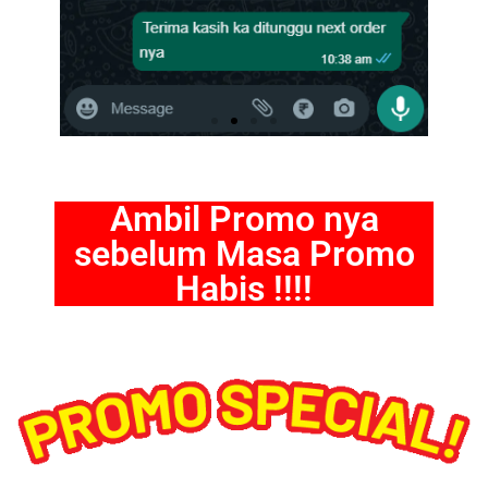
Ambil Promo nya
sebelum Masa Promo
Habis !!!!