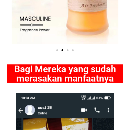
Bagi Mereka yang sudah
merasakan manfaatnya