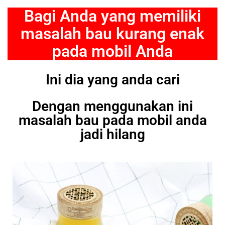
Bagi Anda yang memiliki
masalah bau kurang enak
pada mobil Anda
Ini dia yang anda cari
Dengan menggunakan ini
masalah bau pada mobil anda
jadi hilang