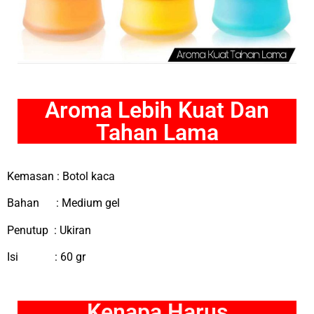
Aroma Lebih Kuat Dan
Tahan Lama
Kemasan : Botol kaca
Bahan : Medium gel
Penutup : Ukiran
Isi : 60 gr
Kenapa Harus