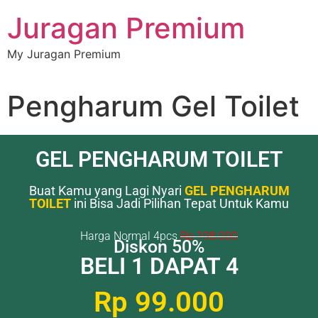
Juragan Premium
My Juragan Premium
Pengharum Gel Toilet
GEL PENGHARUM TOILET
Buat Kamu yang Lagi Nyari
GEL PENGHARUM
TOILET
ini Bisa Jadi Pilihan Tepat Untuk Kamu
Harga Normal 4pcs
Rp 198.000
Diskon 50%
BELI 1 DAPAT 4
Rp 99.000