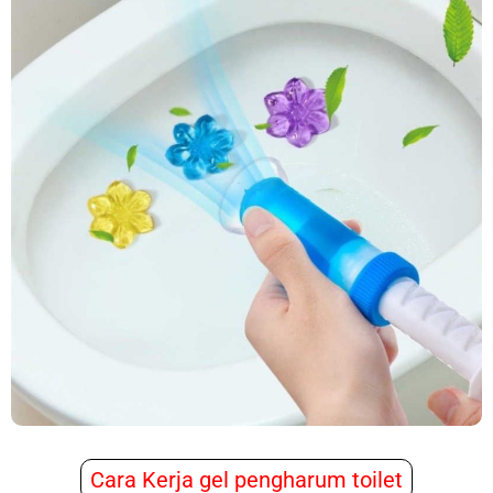
Cara Kerja gel pengharum toilet