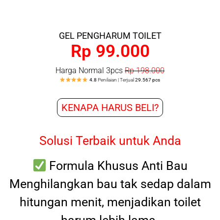
GEL PENGHARUM TOILET
Rp 99.000
Harga Normal 3pcs
Rp 198.000
4.8
Penilaian | Terjual
29.567 pcs
KENAPA HARUS BELI?
Solusi Terbaik untuk Anda
Formula Khusus Anti Bau
Menghilangkan bau tak sedap dalam
hitungan menit, menjadikan toilet