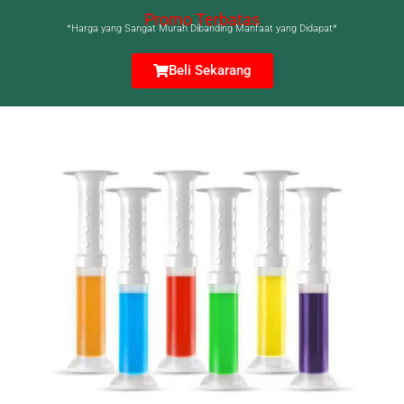
Promo Terbatas
*Harga yang Sangat Murah Dibanding Manfaat yang Didapat*
Beli Sekarang