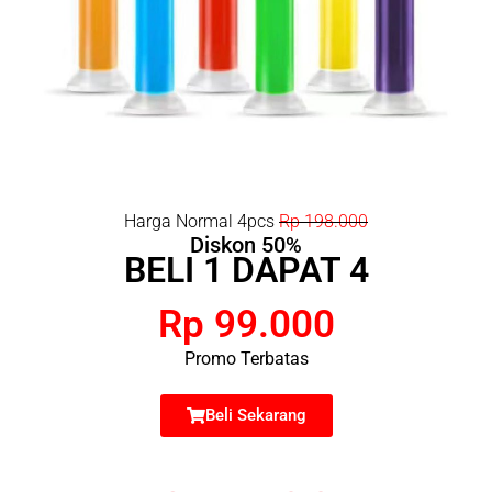
Harga Normal 4pcs
Rp 198.000
Diskon 50%
BELI 1 DAPAT 4
Rp 99.000
Promo Terbatas
Beli Sekarang