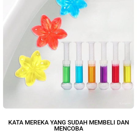
KATA MEREKA YANG SUDAH MEMBELI DAN
MENCOBA