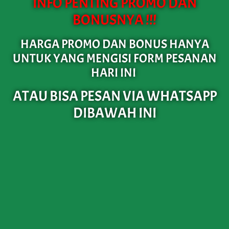
INFO PENTING PROMO DAN
BONUSNYA !!!
HARGA PROMO DAN BONUS HANYA
UNTUK YANG MENGISI FORM PESANAN
HARI INI
ATAU BISA PESAN VIA WHATSAPP
DIBAWAH INI