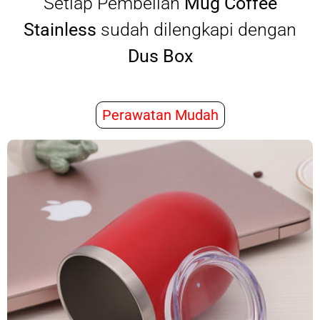
Setiap Pembelian
Mug Coffee
Stainless
sudah dilengkapi dengan
Dus Box
Perawatan Mudah