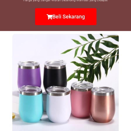
*Harga yang Sangat Murah Dibanding Manfaat yang Didapat*
Beli Sekarang