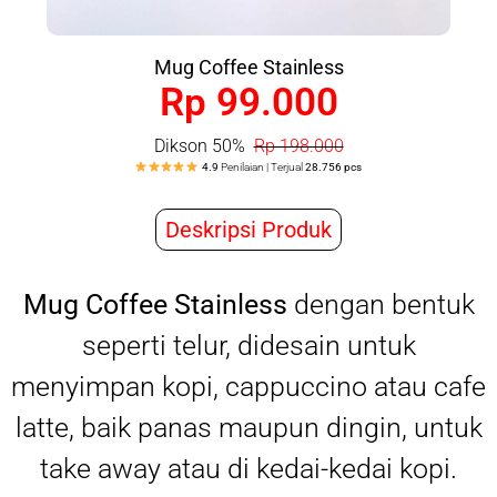
Mug Coffee Stainless
Rp 99.000
Dikson 50%
Rp 198.000
4.9
Penilaian | Terjual
28.756 pcs
Deskripsi Produk
Mug Coffee Stainless
dengan bentuk
seperti telur, didesain untuk
menyimpan kopi, cappuccino atau cafe
latte, baik panas maupun dingin, untuk
take away atau di kedai-kedai kopi.