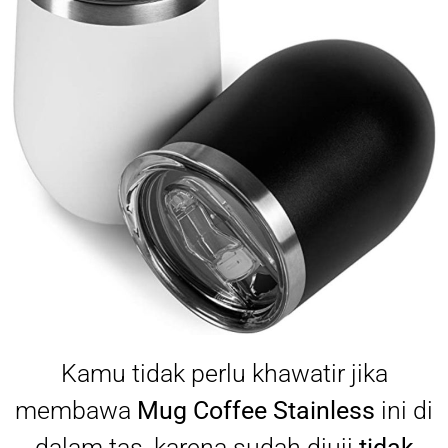
Kamu tidak perlu khawatir jika
membawa
Mug Coffee Stainless
ini di
dalam tas, karena sudah diuji
tidak