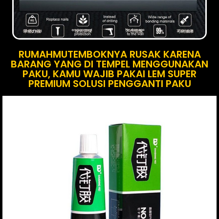
RUMAHMUTEMBOKNYA RUSAK KARENA
BARANG YANG DI TEMPEL MENGGUNAKAN
PAKU, KAMU WAJIB PAKAI LEM SUPER
PREMIUM SOLUSI PENGGANTI PAKU