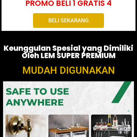
PROMO BELI 1 GRATIS 4
BELI SEKARANG
Keunggulan Spesial yang Dimiliki
Oleh LEM SUPER PREMIUM
MUDAH DIGUNAKAN