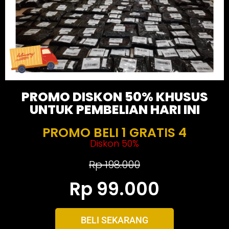
PROMO DISKON 50% KHUSUS
UNTUK PEMBELIAN HARI INI
PROMO BELI 1 GRATIS 4
Diskon 50%
Rp 198.000
Rp 99.000
BELI SEKARANG