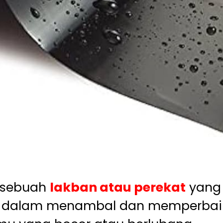
 sebuah
lakban atau perekat
yang 
 dalam menambal dan memperbaik