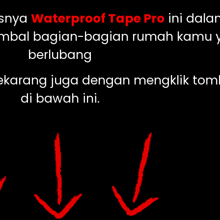
isnya
Waterproof Tape Pro
ini dala
mbal bagian-bagian rumah kamu y
berlubang
sekarang juga dengan mengklik to
di bawah ini.