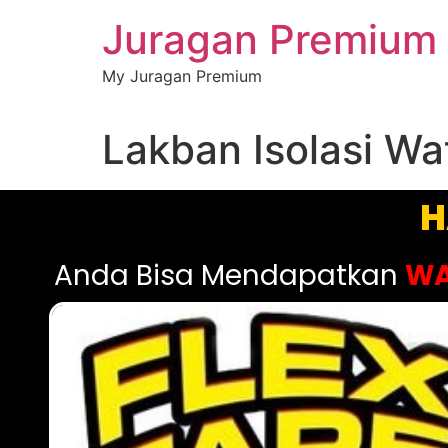
Juragan Premium
My Juragan Premium
Lakban Isolasi Wa
H
Anda Bisa Mendapatkan
WA