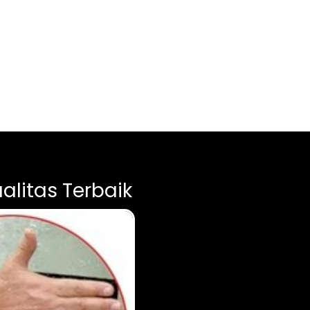
litas Terbaik