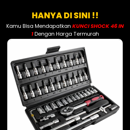
HANYA DI SINI !!
Kamu Bisa Mendapatkan
KUNCI SHOCK 46 IN
1
Dengan Harga Termurah