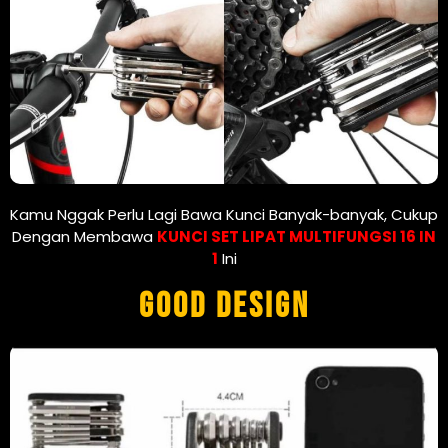
Kamu Nggak Perlu Lagi Bawa Kunci Banyak-banyak, Cukup
Dengan Membawa
KUNCI SET LIPAT MULTIFUNGSI 16 IN
1
Ini
GOOD DESIGN