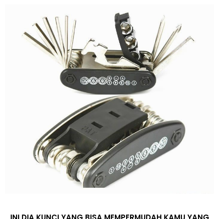
INI DIA KUNCI YANG BISA MEMPERMUDAH KAMU YANG