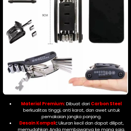
Material Premium:
Dibuat dari
Carbon Steel
berkualitas tinggi, anti karat, dan awet untuk
pemakaian jangka panjang.
Desain Kompak
:
Ukuran kecil dan dapat dilipat,
memudahkan Anda membawanya ke mana saja.