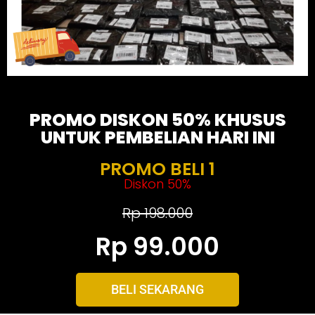
PROMO DISKON 50% KHUSUS
UNTUK PEMBELIAN HARI INI
PROMO BELI 1
Diskon 50%
Rp 198.000
Rp 99.000
BELI SEKARANG