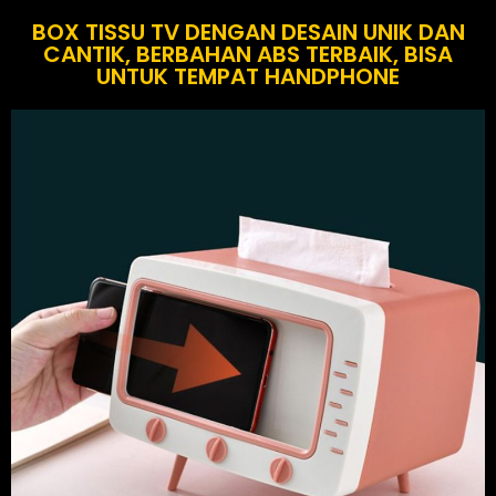
BOX TISSU TV DENGAN DESAIN UNIK DAN
CANTIK, BERBAHAN ABS TERBAIK, BISA
UNTUK TEMPAT HANDPHONE