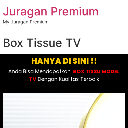
Juragan Premium
My Juragan Premium
Box Tissue TV
HANYA DI SINI !!
Anda Bisa Mendapatkan
BOX TISSU MODEL
TV
Dengan Kualitas Terbaik