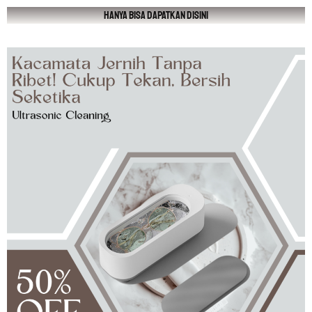
HANYA BISA DAPATKAN DISINI