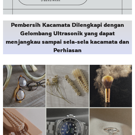
Pembersih Kacamata Dilengkapi dengan
Gelombang Ultrasonik yang dapat
menjangkau sampai sela-sela kacamata dan
Perhiasan